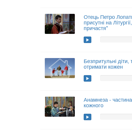
Отець Петро Лопатин
присутні на Літургі
причастя"
Безпритульні діти,
отримати кожен
Анамнеза - частина 
кожного