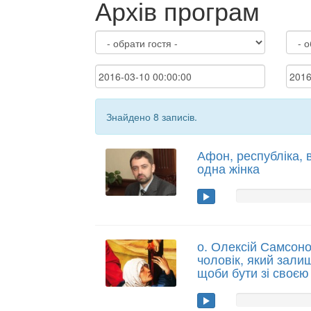
Архів програм
Знайдено 8 записів.
Афон, республіка, 
одна жінка
о. Олексій Самсонов
чоловік, який зали
щоби бути зі своє