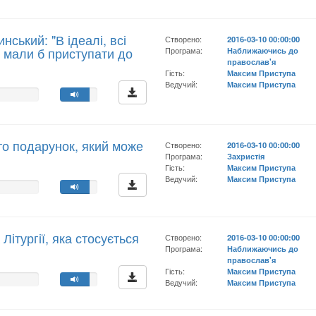
ський: "В ідеалі, всі
Створено:
2016-03-10 00:00:00
ї, мали б приступати до
Програма:
Наближаючись до
православ'я
Гість:
Максим Приступа
Ведучий:
Максим Приступа
 то подарунок, який може
Створено:
2016-03-10 00:00:00
Програма:
Захристія
Гість:
Максим Приступа
Ведучий:
Максим Приступа
Літургії, яка стосується
Створено:
2016-03-10 00:00:00
Програма:
Наближаючись до
православ'я
Гість:
Максим Приступа
Ведучий:
Максим Приступа