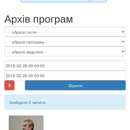
Архів програм
X
Шукати
Знайдено 2 записи.