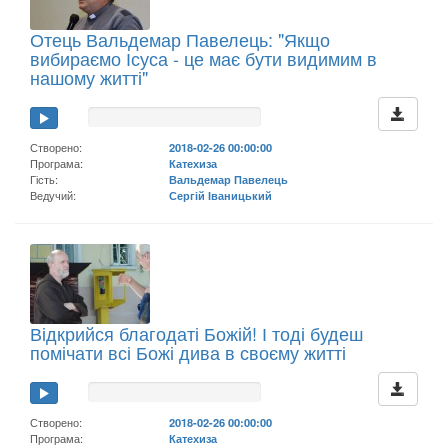
Отець Вальдемар Павелець: "Якщо
вибираємо Ісуса - це має бути видимим в
нашому житті"
Створено:
2018-02-26 00:00:00
Програма:
Катехиза
Гість:
Вальдемар Павелець
Ведучий:
Сергій Іваницький
Відкрийся благодаті Божій! І тоді будеш
помічати всі Божі дива в своєму житті
Створено:
2018-02-26 00:00:00
Програма:
Катехиза