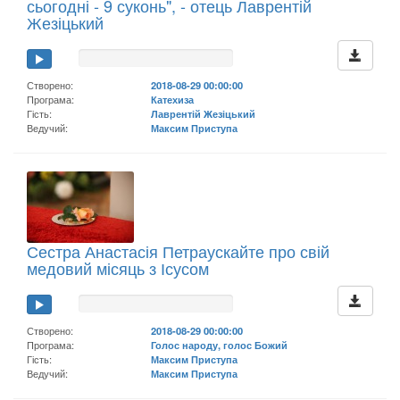
сьогодні - 9 суконь", - отець Лаврентій
Жезіцький
Створено:
2018-08-29 00:00:00
Програма:
Катехиза
Гість:
Лаврентій Жезіцький
Ведучий:
Максим Приступа
Сестра Анастасія Петраускайте про свій
медовий місяць з Ісусом
Створено:
2018-08-29 00:00:00
Програма:
Голос народу, голос Божий
Гість:
Максим Приступа
Ведучий:
Максим Приступа