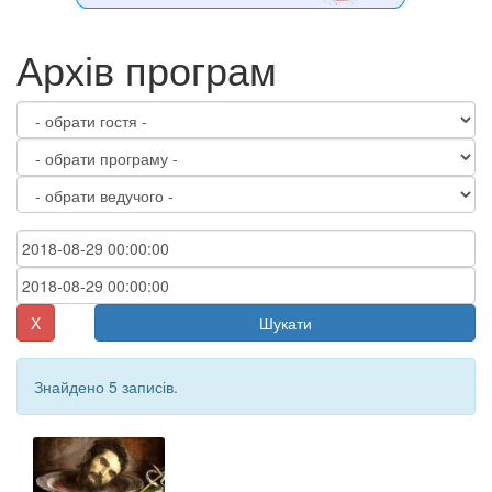
Архів програм
X
Шукати
Знайдено 5 записів.