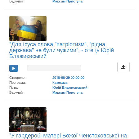
Ведучий:
Максим Приступа
"Для Ісуса слова "патріотизм", "рідна
держава" не були чужими", - отець Юрій
Блажиєвський
Створено:
2018-08-29 00:00:00
Програма:
Катехиза
Гість:
Юрій Блажиєвський
Ведучий:
Максим Приступа
"У гардеробі Матері Божої Ченстоховської на