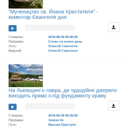
"Мучеництво св. Йоана Хрестителя" -
коментар Євангелія дня
Створено:
2018-08-29 00:00:00
Програма:
Слово на кожен день
Гість:
Олексій Самсонов
Ведучий:
Олексій Самсонов
На Львівщині є лавра, де чудодійне джерело
виходить прямо з-під фундаменту храму
Створено:
2018-08-29 00:00:00
Програма:
Захристія
Гість:
Максим Приступа