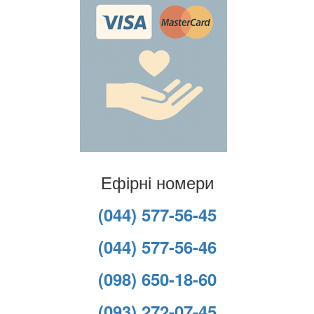
Ефірні номери
(044) 577-56-45
(044) 577-56-46
(098) 650-18-60
(093) 272-07-45