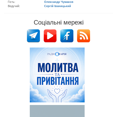
Гість:
Олександр Чумаков
Ведучий:
Сергій Іваницький
Соціальні мережі