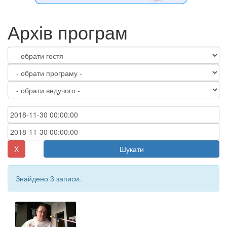
Архів програм
X
Шукати
Знайдено 3 записи.