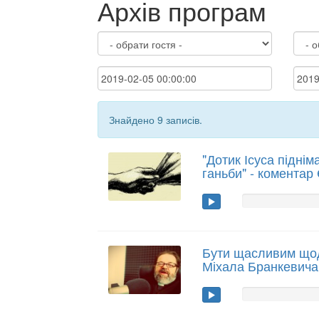
Архів програм
Знайдено 9 записів.
"Дотик Ісуса підніма
ганьби" - коментар
Бути щасливим щод
Міхала Бранкевича