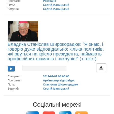
Програма:
Резонанс
Гість:
Сергій Іваницький
Ведучий:
Сергій Іваницький
Владика Станіслав Широкорадюк: "Я знаю, і
говорю дуже відповідально: кілька політиків,
які рвуться на крісло президента, наймають
професійних шаманів і чаклунів!" (+текст)
Створено:
2019-02-07 00:00:00
Програма:
Архіпастир відповідає
Гість:
Станіслав Широкорадюк
Ведучий:
Сергій Іваницький
Соціальні мережі