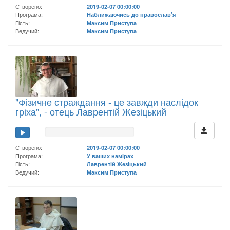
Створено:
2019-02-07 00:00:00
Програма:
Наближаючись до православ'я
Гість:
Максим Приступа
Ведучий:
Максим Приступа
"Фізичне страждання - це завжди наслідок
гріха", - отець Лаврентій Жезіцький
Створено:
2019-02-07 00:00:00
Програма:
У ваших намірах
Гість:
Лаврентій Жезіцький
Ведучий:
Максим Приступа