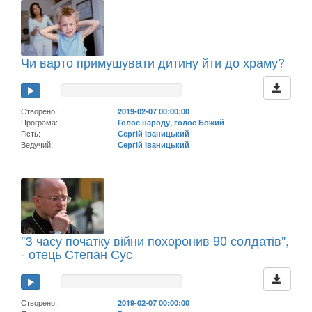
Чи варто примушувати дитину йти до храму?
Створено:
2019-02-07 00:00:00
Програма:
Голос народу, голос Божий
Гість:
Сергій Іваницький
Ведучий:
Сергій Іваницький
"З часу початку війни похоронив 90 солдатів",
- отець Степан Сус
Створено:
2019-02-07 00:00:00