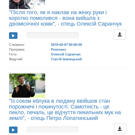
"Після того, як я наклав на жінку руки і
коротко помолився - вона вийшла з
двомісячної коми", - отець Олексій Саранчук
Створено:
2019-02-07 00:00:00
Програма:
Резонанс
Гість:
Олексій Саранчук
Ведучий:
Сергій Іваницький
"Із соком яблука в людину ввійшов стан
порожнечі і покинутості. Самотність - це
пекло, печаль, це відчуття пекельних мук на
землі", - отець Петро Лопатинський