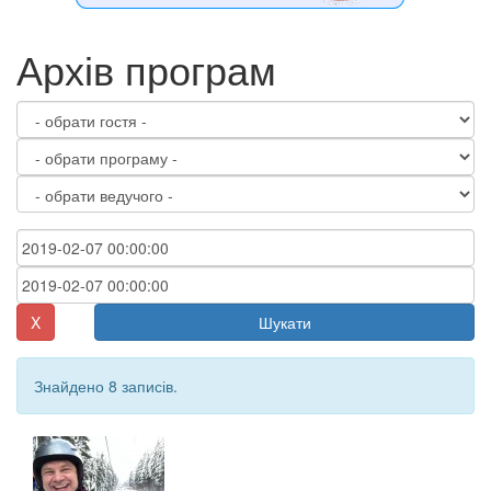
Архів програм
X
Шукати
Знайдено 8 записів.