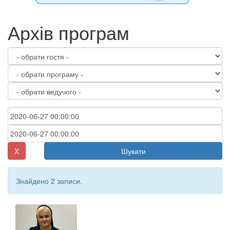
Архів програм
X
Шукати
Знайдено 2 записи.