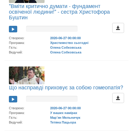
"Вміти критично думати - фундамент
освіченої людини!" - сестра Христофора
Буштин
Створено:
2020-06-27 00:00:00
Програма:
Християнство сьогодні
Гість:
Олена Собковська
Ведучий:
Олена Собковська
Що насправді приховує за собою гомеопатія?
Створено:
2020-06-27 00:00:00
Програма:
У ваших намірах
Гість:
Мар’ян Мельничук
Ведучий:
Тетяна Пацьора