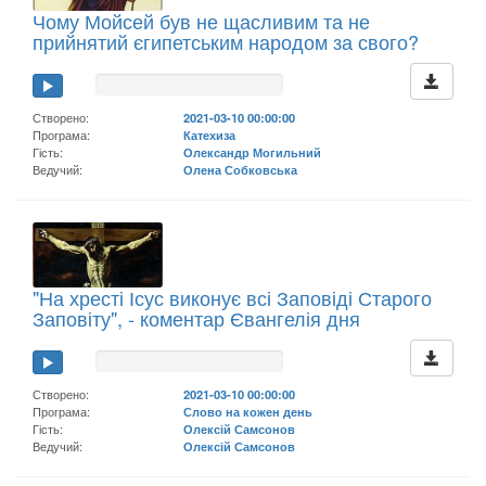
Чому Мойсей був не щасливим та не
прийнятий єгипетським народом за свого?
Створено:
2021-03-10 00:00:00
Програма:
Катехиза
Гість:
Олександр Могильний
Ведучий:
Олена Собковська
"На хресті Ісус виконує всі Заповіді Старого
Заповіту", - коментар Євангелія дня
Створено:
2021-03-10 00:00:00
Програма:
Слово на кожен день
Гість:
Олексій Самсонов
Ведучий:
Олексій Самсонов