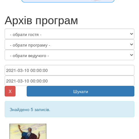
Архів програм
X
Шукати
Знайдено 5 записів.