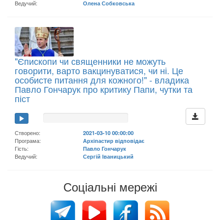
Ведучий:
Олена Собковська
"Єпископи чи священники не можуть
говорити, варто вакцинуватися, чи ні. Це
особисте питання для кожного!" - владика
Павло Гончарук про критику Папи, чутки та
піст
Створено:
2021-03-10 00:00:00
Програма:
Архіпастир відповідає
Гість:
Павло Гончарук
Ведучий:
Сергій Іваницький
Соціальні мережі