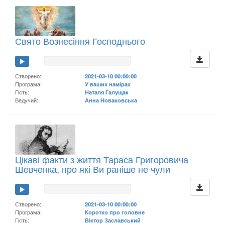
Свято Вознесіння Господнього
Створено:
2021-03-10 00:00:00
Програма:
У ваших намірах
Гість:
Наталя Галущак
Ведучий:
Анна Новаковська
Цікаві факти з життя Тараса Григоровича
Шевченка, про які Ви раніше не чули
Створено:
2021-03-10 00:00:00
Програма:
Коротко про головне
Гість:
Віктор Заславський