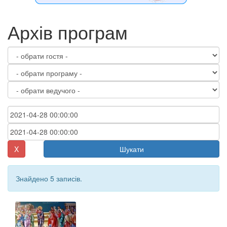
Архів програм
X
Шукати
Знайдено 5 записів.