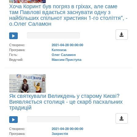
Хоча Коринт був погряз в гріхах, але саме
там Павлові вдається заснувати одну з
найбільших спільнот християн 1-го століття", -
о.Олег Саламон
Створено:
2021-04-28 00:00:00
Програма:
Катехиза
Гість:
Олег Саламон
Ведучий:
Максим Приступа
Як святкували Великдень у старому Києві?
Виявляється столиця - це скарб пасхальних
традицій
Створено:
2021-04-28 00:00:00
Програма:
Захристія