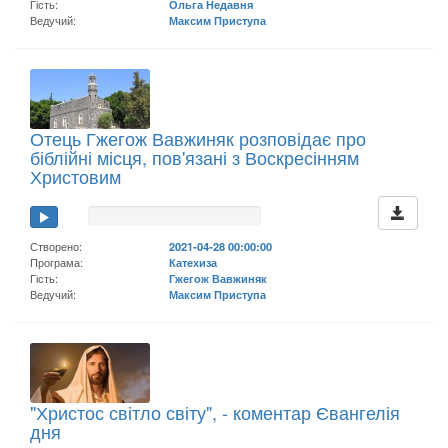
Гість:
Ольга Недавня
Ведучий:
Максим Приступа
Отець Гжегож Вавжиняк розповідає про
біблійні місця, пов'язані з Воскресінням
Христовим
Створено:
2021-04-28 00:00:00
Програма:
Катехиза
Гість:
Гжегож Вавжиняк
Ведучий:
Максим Приступа
"Христос світло світу", - коментар Євангелія
дня