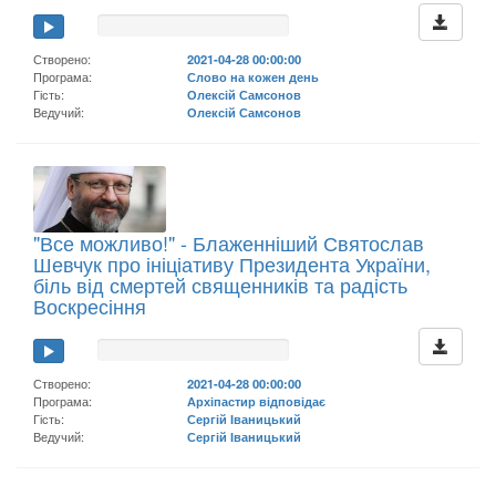
Створено:
2021-04-28 00:00:00
Програма:
Слово на кожен день
Гість:
Олексій Самсонов
Ведучий:
Олексій Самсонов
"Все можливо!" - Блаженніший Святослав
Шевчук про ініціативу Президента України,
біль від смертей священників та радість
Воскресіння
Створено:
2021-04-28 00:00:00
Програма:
Архіпастир відповідає
Гість:
Сергій Іваницький
Ведучий:
Сергій Іваницький