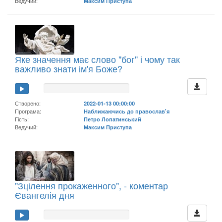
Ведучий:
Максим Приступа
Яке значення має слово "бог" і чому так
важливо знати ім'я Боже?
Створено:
2022-01-13 00:00:00
Програма:
Наближаючись до православ'я
Гість:
Петро Лопатинський
Ведучий:
Максим Приступа
"Зцілення прокаженного", - коментар
Євангелія дня