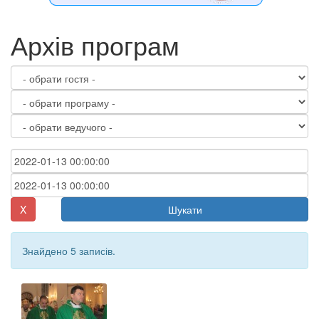
Архів програм
X
Шукати
Знайдено 5 записів.