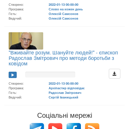
Створено:
2022-01-13 00:00:00
Програма:
Слово на кожен день
Гість:
Олексій Самсонов
Ведучий:
Олексій Самсонов
"Вживайте розум. Шануйте людей!" - єпископ
Радослав Змітрович про методи боротьби з
ковідом
Створено:
2022-01-13 00:00:00
Програма:
Архіпастир відповідає
Гість:
Радослав Змітрович
Ведучий:
Сергій Іваницький
Соціальні мережі