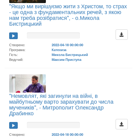
"Якщо ми вирішуємо жити з Христом, то страх
- це одна з фундаментальних речей, з якою
нам треба розібратися", - о.Микола
Бистрицький
Створено:
2022-04-18 00:00:00
Програма:
Катехиза
Гість:
Микола Бистрицький
Ведучий:
Максим Приступа
"Немовлят, які загинули на війні, в
майбутньому варто зарахувати до числа
мучеників", - Митрополит Олександр
Драбинко
Створено:
2022-04-18 00:00:00