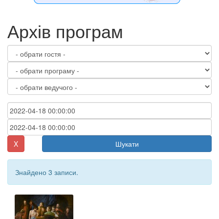
Архів програм
X
Шукати
Знайдено 3 записи.