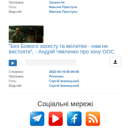
Програма:
Захристія
Гість:
Максим Приступа
Ведучий:
Максим Приступа
"Без Божого захисту та молитви - нам не
вистояти", - Андрій Чміленко про зону ООС
Створено:
2022-04-18 00:00:00
Програма:
Резонанс
Гість:
Сергій Іваницький
Ведучий:
Сергій Іваницький
Соціальні мережі