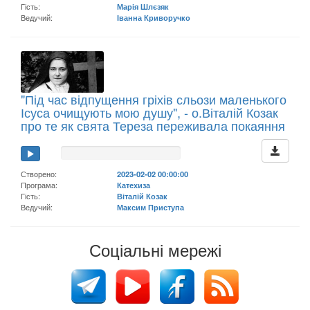
Гість:
Марія Шлєзяк
Ведучий:
Іванна Криворучко
"Під час відпущення гріхів сльози маленького
Ісуса очищують мою душу", - о.Віталій Козак
про те як свята Тереза переживала покаяння
Створено:
2023-02-02 00:00:00
Програма:
Катехиза
Гість:
Віталій Козак
Ведучий:
Максим Приступа
Соціальні мережі