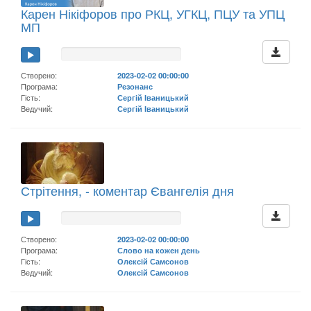
Карен Нікіфоров про РКЦ, УГКЦ, ПЦУ та УПЦ
МП
Створено:
2023-02-02 00:00:00
Програма:
Резонанс
Гість:
Сергій Іваницький
Ведучий:
Сергій Іваницький
Стрітення, - коментар Євангелія дня
Створено:
2023-02-02 00:00:00
Програма:
Слово на кожен день
Гість:
Олексій Самсонов
Ведучий:
Олексій Самсонов