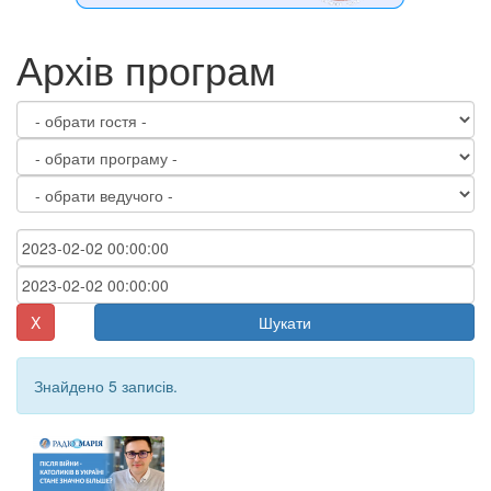
Архів програм
X
Шукати
Знайдено 5 записів.