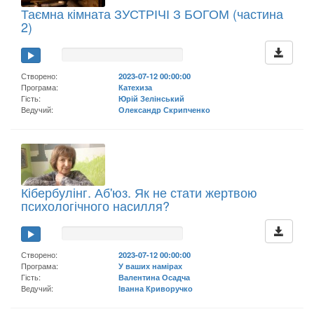
Таємна кімната ЗУСТРІЧІ З БОГОМ (частина
2)
Створено:
2023-07-12 00:00:00
Програма:
Катехиза
Гість:
Юрій Зелінський
Ведучий:
Олександр Скрипченко
Кібербулінг. Аб'юз. Як не стати жертвою
психологічного насилля?
Створено:
2023-07-12 00:00:00
Програма:
У ваших намірах
Гість:
Валентина Осадча
Ведучий:
Іванна Криворучко