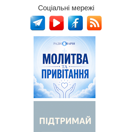
Соціальні мережі