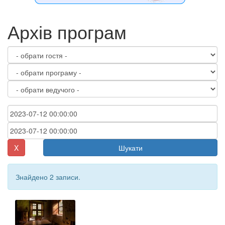
Архів програм
X
Шукати
Знайдено 2 записи.