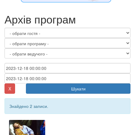
Архів програм
X
Шукати
Знайдено 2 записи.