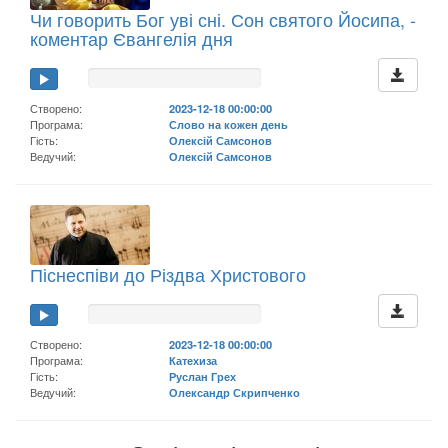
Чи говорить Бог уві сні. Сон святого Йосипа, -
коментар Євангелія дня
Створено:
2023-12-18 00:00:00
Програма:
Слово на кожен день
Гість:
Олексій Самсонов
Ведучий:
Олексій Самсонов
Піснеспіви до Різдва Христового
Створено:
2023-12-18 00:00:00
Програма:
Катехиза
Гість:
Руслан Грех
Ведучий:
Олександр Скрипченко