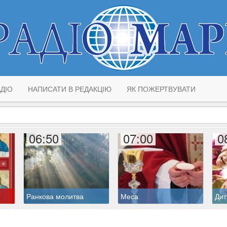
ДІО
НАПИСАТИ В РЕДАКЦІЮ
ЯК ПОЖЕРТВУВАТИ
06:50
07:00
0
Ранкова молитва
Меса
Дит