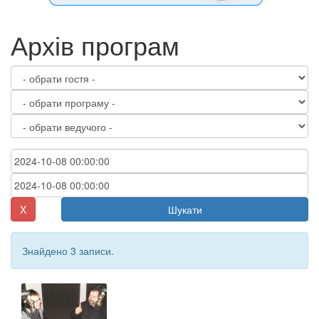
Архів програм
X
Шукати
Знайдено 3 записи.