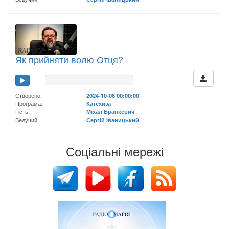
Як прийняти волю Отця?
Створено:
2024-10-08 00:00:00
Програма:
Катехиза
Гість:
Міхал Бранкевич
Ведучий:
Сергій Іваницький
Соціальні мережі