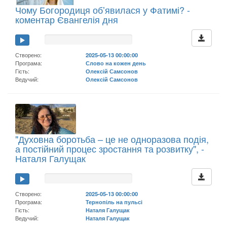
Чому Богородиця обʼявилася у Фатимі? -
коментар Євангелія дня
Створено:
2025-05-13 00:00:00
Програма:
Слово на кожен день
Гість:
Олексій Самсонов
Ведучий:
Олексій Самсонов
"Духовна боротьба – це не одноразова подія,
а постійний процес зростання та розвитку", -
Наталя Галущак
Створено:
2025-05-13 00:00:00
Програма:
Тернопіль на пульсі
Гість:
Наталя Галущак
Ведучий:
Наталя Галущак