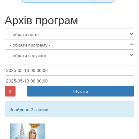
Архів програм
X
Шукати
Знайдено 2 записи.