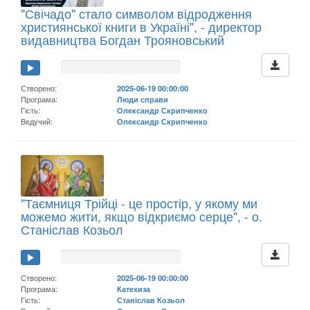
"Свічадо" стало символом відродження
християнської книги в Україні", - директор
видавництва Богдан Трояновський
Створено:
2025-06-19 00:00:00
Програма:
Люди справи
Гість:
Олександр Скрипченко
Ведучий:
Олександр Скрипченко
"Таємниця Трійці - це простір, у якому ми
можемо жити, якщо відкриємо серце", - о.
Станіслав Козьол
Створено:
2025-06-19 00:00:00
Програма:
Катехиза
Гість:
Станіслав Козьол