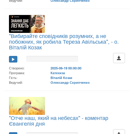
Ведучий:
Олександр Скрипченко
"Вибирайте сповідників розумних, а не
побожних, як робила Тереза Авільська", - о.
Віталій Козак
Створено:
2025-06-19 00:00:00
Програма:
Катехиза
Гість:
Віталій Козак
Ведучий:
Олександр Скрипченко
"Отче наш, який на небесах" - коментар
Євангелія дня