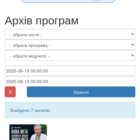
Архів програм
X
Шукати
Знайдено 7 записів.