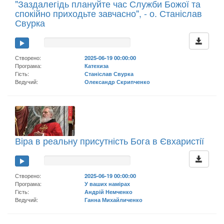
"Заздалегідь плануйте час Служби Божої та
спокійно приходьте завчасно", - о. Станіслав
Свурка
Створено:
2025-06-19 00:00:00
Програма:
Катехиза
Гість:
Станіслав Свурка
Ведучий:
Олександр Скрипченко
Віра в реальну присутність Бога в Євхаристії
Створено:
2025-06-19 00:00:00
Програма:
У ваших намірах
Гість:
Андрій Немченко
Ведучий:
Ганна Михайличенко