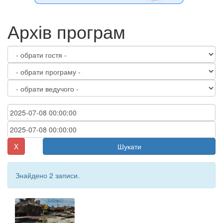
Архів програм
X
Шукати
Знайдено 2 записи.