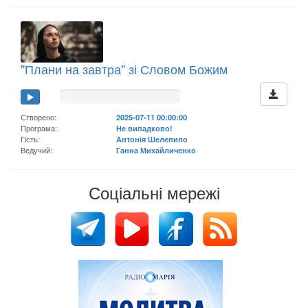
"Плани на завтра" зі Словом Божим
Створено:
2025-07-11 00:00:00
Програма:
Не випадково!
Гість:
Антонія Шелепило
Ведучий:
Ганна Михайличенко
Соціальні мережі