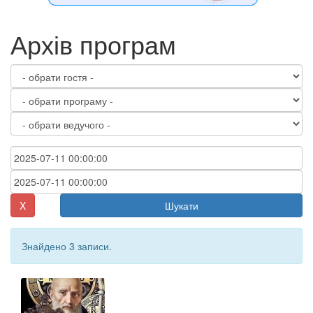
Архів програм
X
Шукати
Знайдено 3 записи.