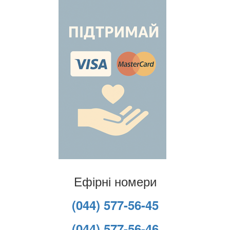
Ефірні номери
(044) 577-56-45
(044) 577-56-46