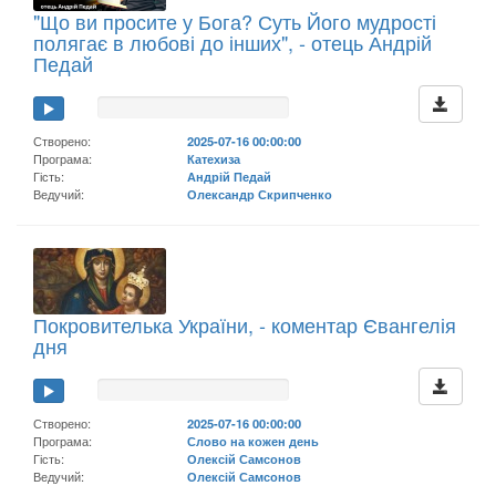
"Що ви просите у Бога? Суть Його мудрості
полягає в любові до інших", - отець Андрій
Педай
Створено:
2025-07-16 00:00:00
Програма:
Катехиза
Гість:
Андрій Педай
Ведучий:
Олександр Скрипченко
Покровителька України, - коментар Євангелія
дня
Створено:
2025-07-16 00:00:00
Програма:
Слово на кожен день
Гість:
Олексій Самсонов
Ведучий:
Олексій Самсонов