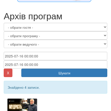
Архів програм
X
Шукати
Знайдено 4 записи.