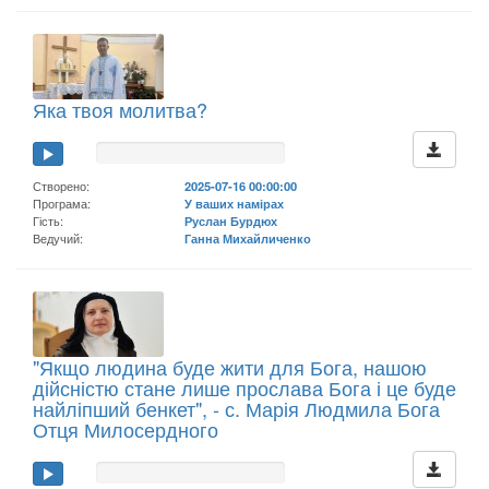
Яка твоя молитва?
Створено:
2025-07-16 00:00:00
Програма:
У ваших намірах
Гість:
Руслан Бурдюх
Ведучий:
Ганна Михайличенко
"Якщо людина буде жити для Бога, нашою
дійсністю стане лише прослава Бога і це буде
найліпший бенкет", - с. Марія Людмила Бога
Отця Милосердного