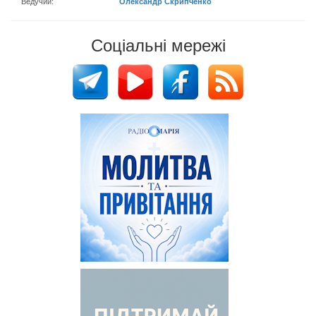
Ведучий:
Олександр Скрипченко
Соціальні мережі