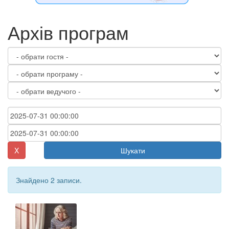
Архів програм
X
Шукати
Знайдено 2 записи.