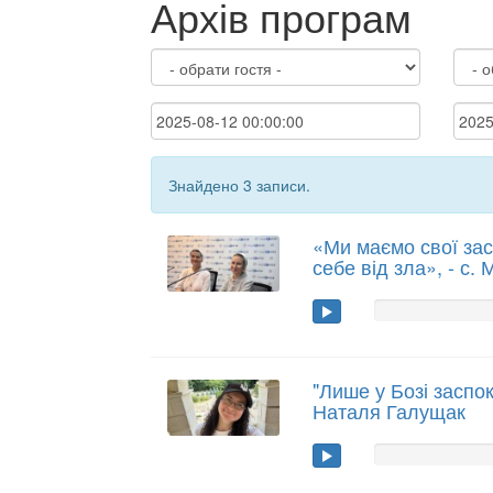
Архів програм
Знайдено 3 записи.
«Ми маємо свої за
себе від зла», - с
"Лише у Бозі заспо
Наталя Галущак