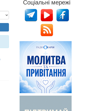
Соціальні мережі
я