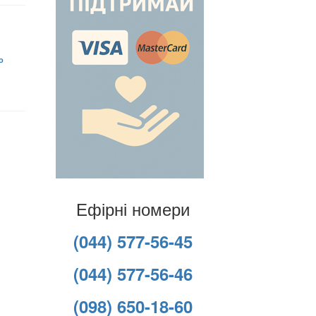
о
Ефірні номери
(044) 577-56-45
(044) 577-56-46
(098) 650-18-60