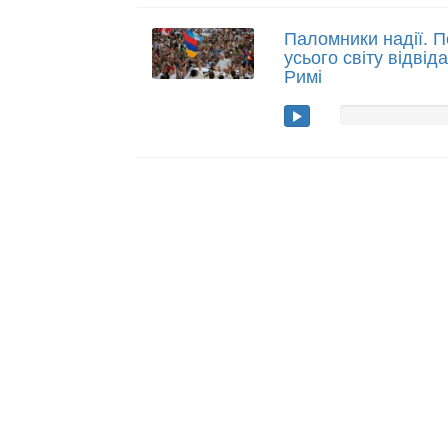
Паломники надії. 
усього світу відві
Римі