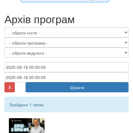
Архів програм
X
Шукати
Знайдено 1 запис.