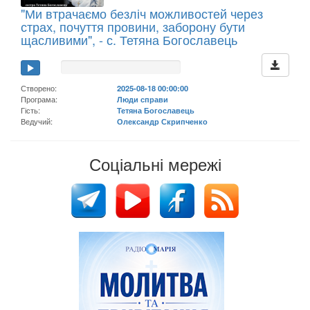
"Ми втрачаємо безліч можливостей через
страх, почуття провини, заборону бути
щасливими", - с. Тетяна Богославець
Створено:
2025-08-18 00:00:00
Програма:
Люди справи
Гість:
Тетяна Богославець
Ведучий:
Олександр Скрипченко
Соціальні мережі