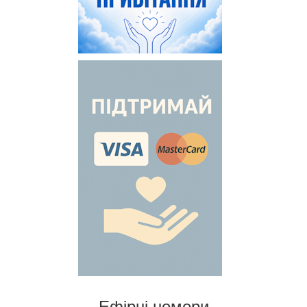
Ефірні номери