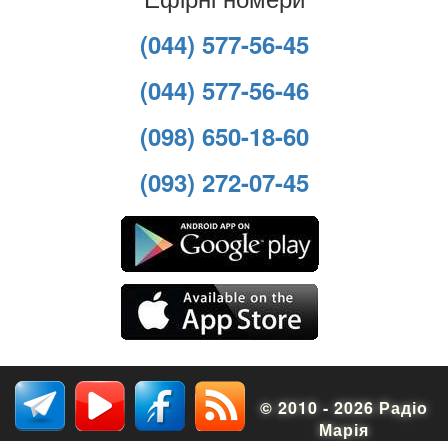
(044) 577-56-45
(044) 577-56-46
(098) 650-18-60
(093) 272-07-45
© 2010 - 2026 Радіо
Марія