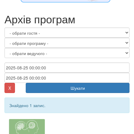
Архів програм
X
Шукати
Знайдено 1 запис.