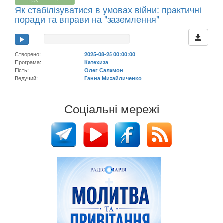
Як стабілізуватися в умовах війни: практичні
поради та вправи на "заземлення"
Створено:
2025-08-25 00:00:00
Програма:
Катехиза
Гість:
Олег Саламон
Ведучий:
Ганна Михайличенко
Соціальні мережі