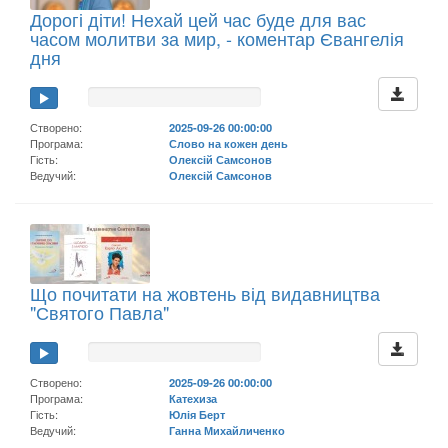
Дорогі діти! Нехай цей час буде для вас
часом молитви за мир, - коментар Євангелія
дня
Створено:
2025-09-26 00:00:00
Програма:
Слово на кожен день
Гість:
Олексій Самсонов
Ведучий:
Олексій Самсонов
Що почитати на жовтень від видавництва
"Святого Павла"
Створено:
2025-09-26 00:00:00
Програма:
Катехиза
Гість:
Юлія Берт
Ведучий:
Ганна Михайличенко