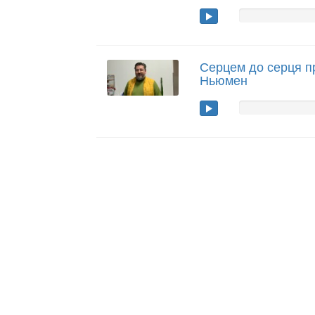
Серцем до серця п
Ньюмен