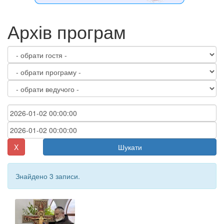
Архів програм
X
Шукати
Знайдено 3 записи.