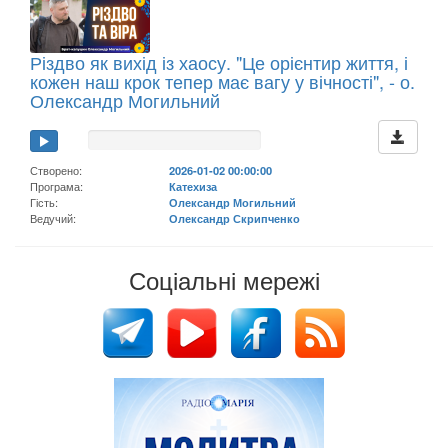
Різдво як вихід із хаосу. "Це орієнтир життя, і
кожен наш крок тепер має вагу у вічності", - о.
Олександр Могильний
Створено:
2026-01-02 00:00:00
Програма:
Катехиза
Гість:
Олександр Могильний
Ведучий:
Олександр Скрипченко
Соціальні мережі