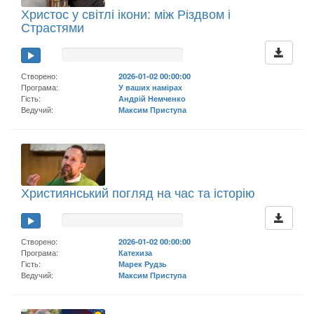
Христос у світлі ікони: між Різдвом і
Страстями
Створено:
2026-01-02 00:00:00
Програма:
У ваших намірах
Гість:
Андрій Немченко
Ведучий:
Максим Приступа
Християнський погляд на час та історію
Створено:
2026-01-02 00:00:00
Програма:
Катехиза
Гість:
Марек Рудзь
Ведучий:
Максим Приступа