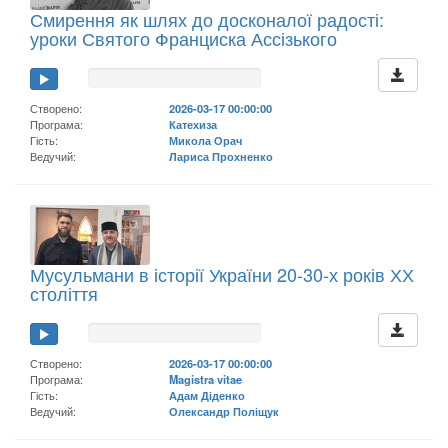
Смирення як шлях до досконалої радості:
уроки Святого Франциска Ассізького
Створено:
2026-03-17 00:00:00
Програма:
Катехиза
Гість:
Микола Орач
Ведучий:
Лариса Прохненко
Мусульмани в історії України 20-30-х років ХХ
століття
Створено:
2026-03-17 00:00:00
Програма:
Magistra vitae
Гість:
Адам Діденко
Ведучий:
Олександр Поліщук