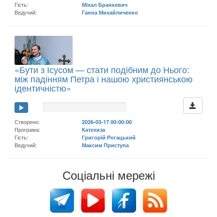
Гість:
Міхал Бранкевич
Ведучий:
Ганна Михайличенко
«Бути з Ісусом — стати подібним до Нього:
між падінням Петра і нашою християнською
ідентичністю»
Створено:
2026-03-17 00:00:00
Програма:
Катехиза
Гість:
Григорій Рогацький
Ведучий:
Максим Приступа
Соціальні мережі