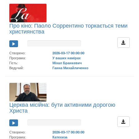
Про кіно: Паоло Соррентино торкається теми
християнства
Створено:
2026-03-17 00:00:00
Програма:
У ваших намірах
Гість:
Міхал Бранкевич
Ведучий:
Ганна Михайличенко
Церква місійна: бути активними дорогою
Христа
Створено:
2026-03-17 00:00:00
Програма:
Катехиза