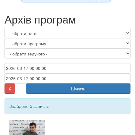
Архів програм
X
Шукати
Знайдено 5 записів.