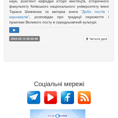
наук, асистент кафедри історії мистецтв, історичного
факультету Київського національного університету імені
Тараса Шевченка та авторка книги
"Доба постів і
карнавалів"
, розповідає про традиції пережиття і
практики Великого посту в середньовічній культурі.
Читати далі
2024-02-12 00:00:00
Соціальні мережі