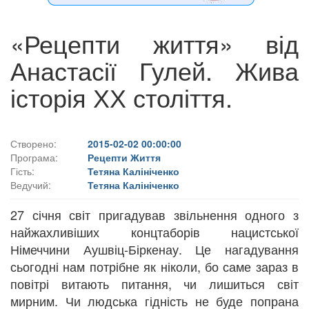
«Рецепти життя» від
Анастасії Гулей. Жива
історія ХХ століття.
Створено:
2015-02-02 00:00:00
Програма:
Рецепти Життя
Гість:
Тетяна Калініченко
Ведучий:
Тетяна Калініченко
27 січня світ пригадував звільнення одного з
найжахливіших концтаборів нацистської
Німеччини Аушвіц-Біркенау. Це нагадування
сьогодні нам потрібне як ніколи, бо саме зараз в
повітрі витають питання, чи лишиться світ
мирним. Чи людська гідність не буде попрана