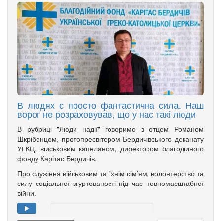
В людях є просто фантастична сила. Наш
ворог не розраховував, що у нас такі люди
В рубриці "Люди надії" говоримо з отцем Романом
Шкрібенцем, протопресвітером Бердичівського деканату
УГКЦ, військовим капеланом, директором благодійного
фонду Карітас Бердичів.
Про служіння військовим та їхнім сім’ям, волонтерство та
силу соціальної згуртованості під час повномасштабної
війни.