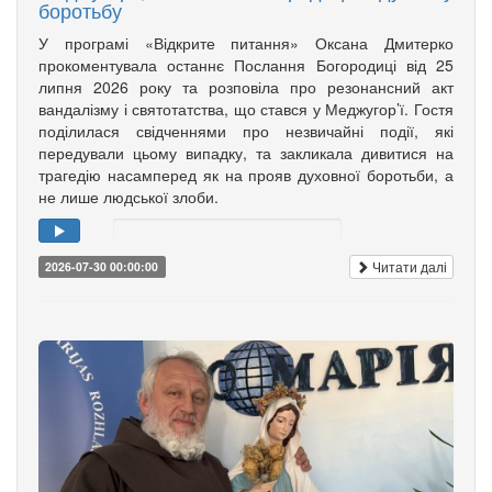
боротьбу
У програмі «Відкрите питання» Оксана Дмитерко
прокоментувала останнє Послання Богородиці від 25
липня 2026 року та розповіла про резонансний акт
вандалізму і святотатства, що стався у Меджугор’ї. Гостя
поділилася свідченнями про незвичайні події, які
передували цьому випадку, та закликала дивитися на
трагедію насамперед як на прояв духовної боротьби, а
не лише людської злоби.
Читати далі
2026-07-30 00:00:00