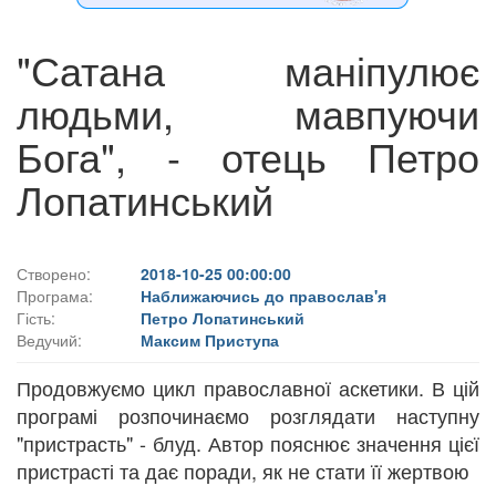
"Сатана маніпулює
людьми, мавпуючи
Бога", - отець Петро
Лопатинський
Створено:
2018-10-25 00:00:00
Програма:
Наближаючись до православ'я
Гість:
Петро Лопатинський
Ведучий:
Максим Приступа
Продовжуємо цикл православної аскетики. В цій
програмі розпочинаємо розглядати наступну
"пристрасть" - блуд. Автор пояснює значення цієї
пристрасті та дає поради, як не стати її жертвою