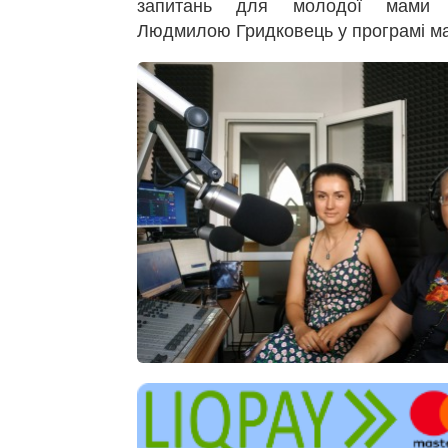
запитань для молодої мами 
Людмилою Гридковець у програмі 