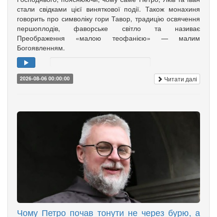
стали свідками цієї виняткової події. Також монахиня
говорить про символіку гори Тавор, традицію освячення
першоплодів, фаворське світло та називає
Преображення «малою теофанією» — малим
Богоявленням.
Читати далі
2026-08-06 00:00:00
Чому Петро почав тонути не через бурю, а