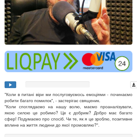
"Коли в питані віри ми послуговуємось емоціями - починаємо
робити багато помилок", - застерігає священик.
"Коли споглядаємо на нашу волю, маємо проаналізувати,
якою силою це робимо? Це є добрим? Добро має багато
сфер! Подумаємо про спосіб. Чи те, як я це зроблю, позитивне
вплине на життя людини до якої промовляю?".