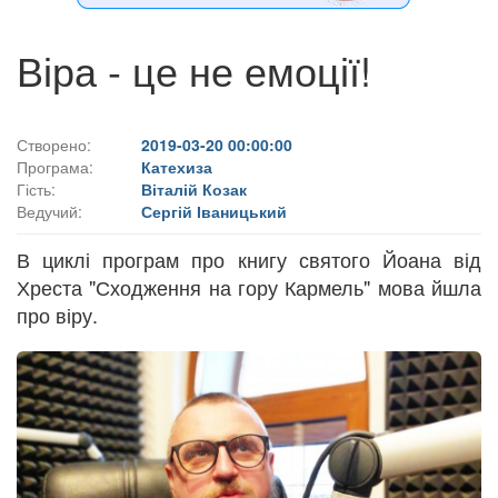
Віра - це не емоції!
Створено:
2019-03-20 00:00:00
Програма:
Катехиза
Гість:
Віталій Козак
Ведучий:
Сергій Іваницький
В циклі програм про книгу святого Йоана від
Хреста "Сходження на гору Кармель" мова йшла
про віру.