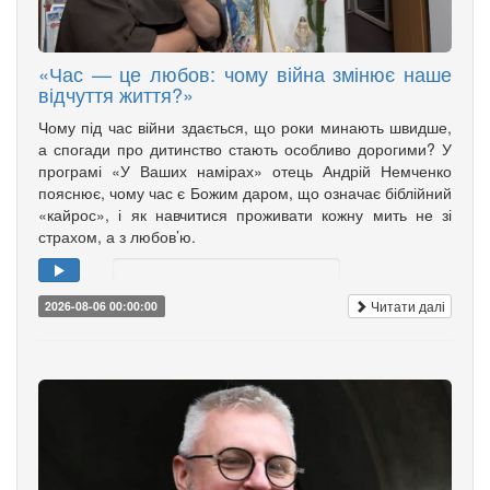
«Час — це любов: чому війна змінює наше
відчуття життя?»
Чому під час війни здається, що роки минають швидше,
а спогади про дитинство стають особливо дорогими? У
програмі «У Ваших намірах» отець Андрій Немченко
пояснює, чому час є Божим даром, що означає біблійний
«кайрос», і як навчитися проживати кожну мить не зі
страхом, а з любов’ю.
Читати далі
2026-08-06 00:00:00