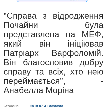
"Справа з відродження
Почайни була
представлена на МЕФ,
який він ініціював
Патріарх Варфоломій.
Він благословив добру
справу та всіх, хто нею
переймається", -
Анабелла Моріна
Створено:
2019-07-31 00:00:00