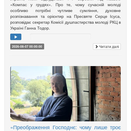
«Компас у грудях». Про те, чому сучасній молоді
особливо потрібні чутливе сумління, духовне
розпізнавання та орієнтир на Пресвяте Серце Ісуса,
розповідає секретар Комісії душпастирства молоді РКЦ в
Україні Ганна Тодор.
Читати далі
2026-08-07 00:00:00
«Преображення Господнє: чому лише троє