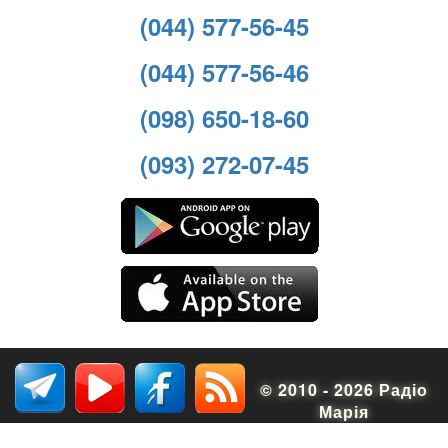
(044) 577-56-45
(044) 577-56-46
(098) 650-18-60
(093) 272-07-45
© 2010 - 2026 Радіо
Марія