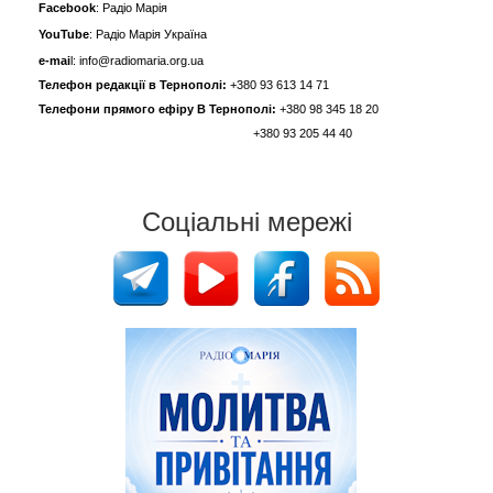
Facebook
: Радіо Марія
YouTube
: Радіо Марія Україна
e-mai
l: info@radiomaria.org.ua
Телефон редакції в Тернополі:
+380 93 613 14 71
Телефони прямого ефіру В Тернополі:
+380 98 345 18 20
+380 93 205 44 40
Соціальні мережі