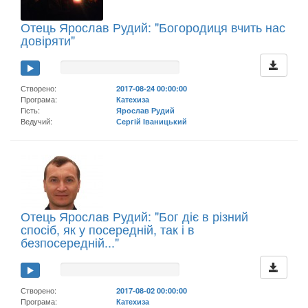
Отець Ярослав Рудий: "Богородиця вчить нас
довіряти"
Створено:
2017-08-24 00:00:00
Програма:
Катехиза
Гість:
Ярослав Рудий
Ведучий:
Сергій Іваницький
Отець Ярослав Рудий: "Бог діє в різний
спосіб, як у посередній, так і в
безпосередній..."
Створено:
2017-08-02 00:00:00
Програма:
Катехиза