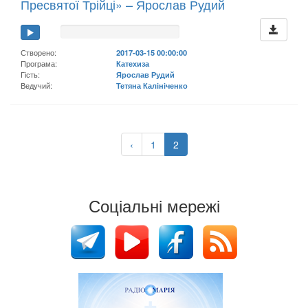
Пресвятої Трійці» – Ярослав Рудий
Створено:
2017-03-15 00:00:00
Програма:
Катехиза
Гість:
Ярослав Рудий
Ведучий:
Тетяна Калініченко
‹
1
2
Соціальні мережі