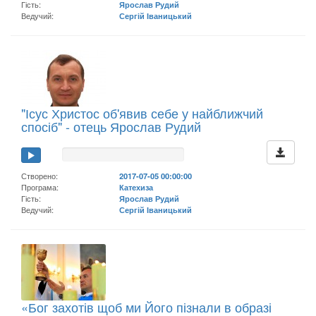
Гість:
Ярослав Рудий
Ведучий:
Сергій Іваницький
"Ісус Христос об'явив себе у найближчий
спосіб" - отець Ярослав Рудий
Створено:
2017-07-05 00:00:00
Програма:
Катехиза
Гість:
Ярослав Рудий
Ведучий:
Сергій Іваницький
«Бог захотів щоб ми Його пізнали в образі