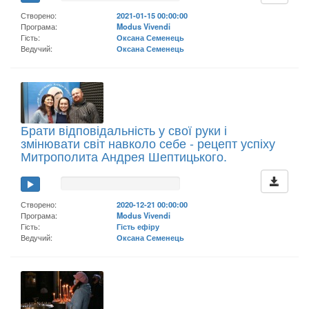
Створено:
2021-01-15 00:00:00
Програма:
Modus Vivendi
Гість:
Оксана Семенець
Ведучий:
Оксана Семенець
Брати відповідальність у свої руки і
змінювати світ навколо себе - рецепт успіху
Митрополита Андрея Шептицького.
Створено:
2020-12-21 00:00:00
Програма:
Modus Vivendi
Гість:
Гість ефіру
Ведучий:
Оксана Семенець