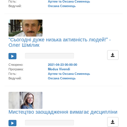
Гість:
Артем та Оксана Семенець
Ведучий:
Оксана Семенець
"Сьогодні дуже низька активність людей!" -
Олег Шмілик
Створено:
2021-04-23 00:00:00
Програма:
Modus Vivendi
Гість:
Артем та Оксана Семенець
Ведучий:
Оксана Семенець
Мистецтво заощадження вимагає дисципліни