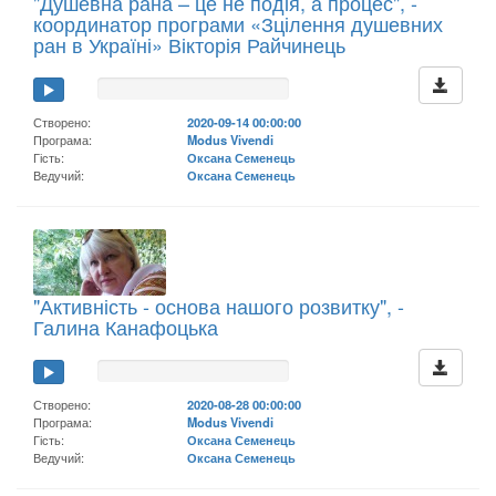
"Душевна рана – це не подія, а процес", -
координатор програми «Зцілення душевних
ран в Україні» Вікторія Райчинець
Створено:
2020-09-14 00:00:00
Програма:
Modus Vivendi
Гість:
Оксана Семенець
Ведучий:
Оксана Семенець
"Активність - основа нашого розвитку", -
Галина Канафоцька
Створено:
2020-08-28 00:00:00
Програма:
Modus Vivendi
Гість:
Оксана Семенець
Ведучий:
Оксана Семенець