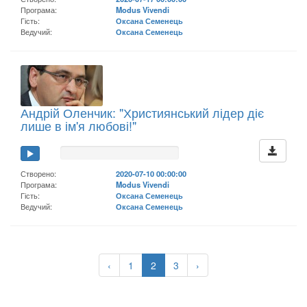
Програма:
Modus Vivendi
Гість:
Оксана Семенець
Ведучий:
Оксана Семенець
Андрій Оленчик: "Християнський лідер діє
лише в ім'я любові!"
Створено:
2020-07-10 00:00:00
Програма:
Modus Vivendi
Гість:
Оксана Семенець
Ведучий:
Оксана Семенець
‹
1
2
3
›