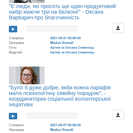
"Є люди, які просять ще один продуктовий
набір маючи три на балконі!" - Оксана
Варварич про благочинність
Створено:
2021-05-21 00:00:00
Програма:
Modus Vivendi
Гість:
Артем та Оксана Семенець
Ведучий:
Артем та Оксана Семенець
"Було б дуже добре, якби кожна парафія
мала психологічну сімейну порадню", -
координаторка соціальної волонтерської
ініціативи
Створено:
2021-05-07 00:00:00
Програма:
Modus Vivendi