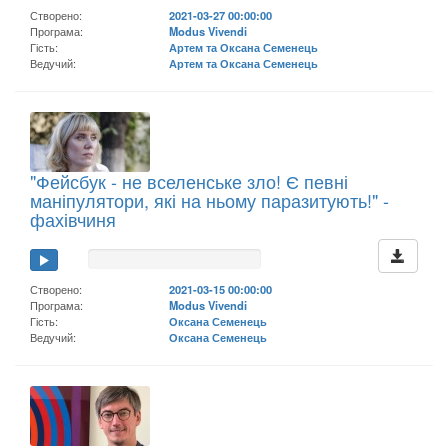
Створено:
2021-03-27 00:00:00
Програма:
Modus Vivendi
Гість:
Артем та Оксана Семенець
Ведучий:
Артем та Оксана Семенець
"Фейсбук - не вселенське зло! Є певні
маніпулятори, які на ньому паразитують!" -
фахівчиня
Створено:
2021-03-15 00:00:00
Програма:
Modus Vivendi
Гість:
Оксана Семенець
Ведучий:
Оксана Семенець