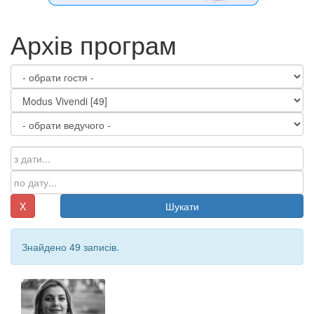
Архів програм
X
Шукати
Знайдено 49 записів.