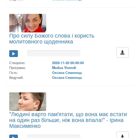
Про силу Божого слова і користь
молитовного щоденника
Створено:
2020-11-20 00:00:00
Програма:
Modus Vivendi
Гість:
Оксана Семенець
Ведучий:
Оксана Семенець
"Людині варто пам'ятати, що вона має встати
на один раз більше, ніж вона впала!" - Ірина
Максименко