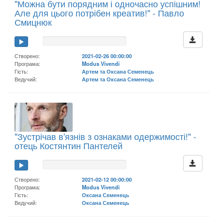
"Можна бути порядним і одночасно успішним!
Але для цього потрібен креатив!" - Павло
Смицнюк
Створено:
2021-02-26 00:00:00
Програма:
Modus Vivendi
Гість:
Артем та Оксана Семенець
Ведучий:
Артем та Оксана Семенець
"Зустрічав в'язнів з ознаками одержимості!" -
отець Костянтин Пантелей
Створено:
2021-02-12 00:00:00
Програма:
Modus Vivendi
Гість:
Оксана Семенець
Ведучий:
Оксана Семенець