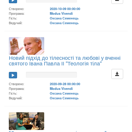
Створено:
2020-10-09 00:00:00
Програма:
Modus Vivendi
Гість:
Оксана Семенець
Ведучий:
Оксана Семенець
Новий підхід до тілесності та любові у вченні
святого Івана Павла ІІ "Теологія тіла"
Створено:
2020-09-28 00:00:00
Програма:
Modus Vivendi
Гість:
Оксана Семенець
Ведучий:
Оксана Семенець