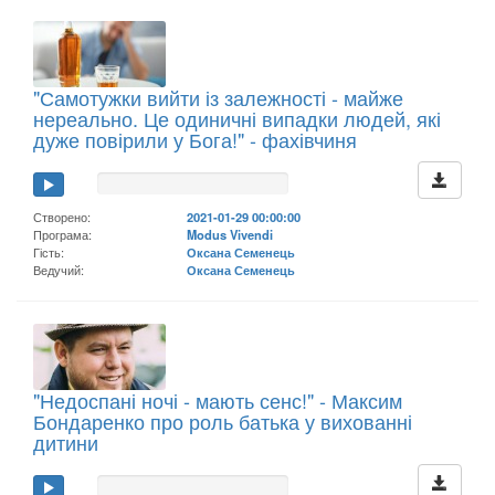
"Самотужки вийти із залежності - майже
нереально. Це одиничні випадки людей, які
дуже повірили у Бога!" - фахівчиня
Створено:
2021-01-29 00:00:00
Програма:
Modus Vivendi
Гість:
Оксана Семенець
Ведучий:
Оксана Семенець
"Недоспані ночі - мають сенс!" - Максим
Бондаренко про роль батька у вихованні
дитини