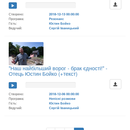
Створено:
2018-12-13 00:00:00
Програма:
Резонанс
Гість:
Юстин Бойко
Ведучий:
Сергій Іваницький
"Наш найбільший ворог - брак єдності!" -
Отець Юстин Бойко (+текст)
Створено:
2018-12-06 00:00:00
Програма:
Непісні розмови
Гість:
Юстин Бойко
Ведучий:
Сергій Іваницький