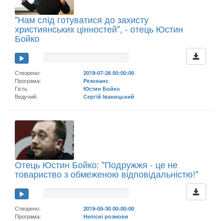
"Нам слід готуватися до захисту
християнських цінностей", - отець Юстин
Бойко
Створено:
2019-07-26 00:00:00
Програма:
Резонанс
Гість:
Юстин Бойко
Ведучий:
Сергій Іваницький
Отець Юстин Бойко: "Подружжя - це не
товариство з обмеженою відповідальністю!"
Створено:
2019-05-30 00:00:00
Програма:
Непісні розмови