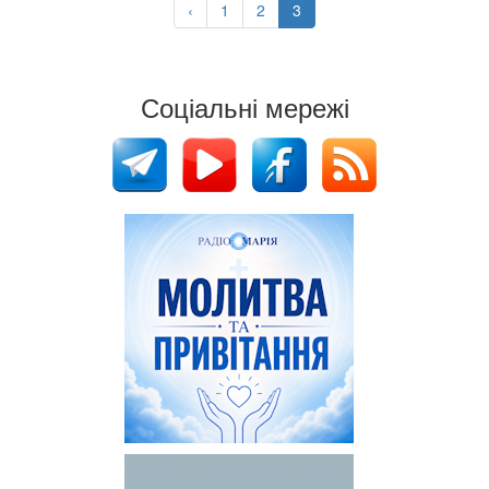
‹
1
2
3
Соціальні мережі