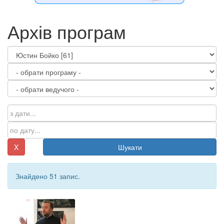
Архів програм
X
Шукати
Знайдено 51 запис.