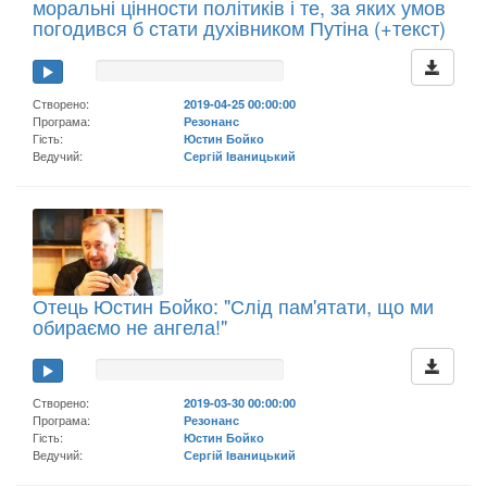
моральні цінности політиків і те, за яких умов
погодився б стати духівником Путіна (+текст)
Створено:
2019-04-25 00:00:00
Програма:
Резонанс
Гість:
Юстин Бойко
Ведучий:
Сергій Іваницький
Отець Юстин Бойко: "Слід пам'ятати, що ми
обираємо не ангела!"
Створено:
2019-03-30 00:00:00
Програма:
Резонанс
Гість:
Юстин Бойко
Ведучий:
Сергій Іваницький