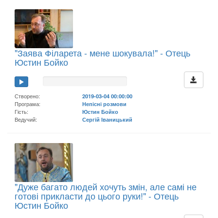
"Заява Філарета - мене шокувала!" - Отець
Юстин Бойко
Створено:
2019-03-04 00:00:00
Програма:
Непісні розмови
Гість:
Юстин Бойко
Ведучий:
Сергій Іваницький
"Дуже багато людей хочуть змін, але самі не
готові прикласти до цього руки!" - Отець
Юстин Бойко