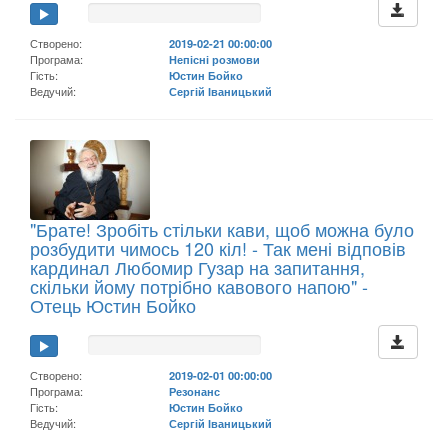
Створено:
2019-02-21 00:00:00
Програма:
Непісні розмови
Гість:
Юстин Бойко
Ведучий:
Сергій Іваницький
"Брате! Зробіть стільки кави, щоб можна було
розбудити чимось 120 кіл! - Так мені відповів
кардинал Любомир Гузар на запитання,
скільки йому потрібно кавового напою" -
Отець Юстин Бойко
Створено:
2019-02-01 00:00:00
Програма:
Резонанс
Гість:
Юстин Бойко
Ведучий:
Сергій Іваницький