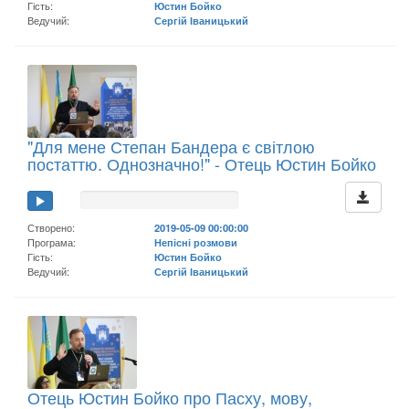
Гість:
Юстин Бойко
Ведучий:
Сергій Іваницький
"Для мене Степан Бандера є світлою
постаттю. Однозначно!" - Отець Юстин Бойко
Створено:
2019-05-09 00:00:00
Програма:
Непісні розмови
Гість:
Юстин Бойко
Ведучий:
Сергій Іваницький
Отець Юстин Бойко про Пасху, мову,