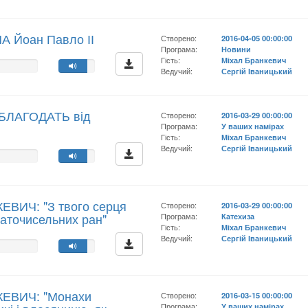
А Йоан Павло ІІ
Створено:
2016-04-05 00:00:00
Програма:
Новини
Гість:
Міхал Бранкевич
Ведучий:
Сергій Іваницький
а БЛАГОДАТЬ від
Створено:
2016-03-29 00:00:00
Програма:
У ваших намірах
Гість:
Міхал Бранкевич
Ведучий:
Сергій Іваницький
ЕВИЧ: "З твого серця
Створено:
2016-03-29 00:00:00
агаточисельних ран"
Програма:
Катехиза
Гість:
Міхал Бранкевич
Ведучий:
Сергій Іваницький
КЕВИЧ: "Монахи
Створено:
2016-03-15 00:00:00
Програма:
У ваших намірах