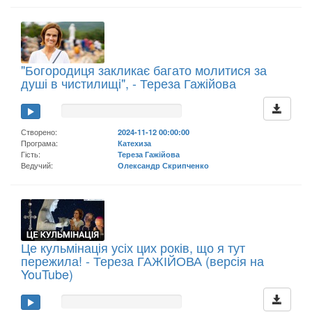
"Богородиця закликає багато молитися за
душі в чистилищі", - Тереза Гажійова
Створено:
2024-11-12 00:00:00
Програма:
Катехиза
Гість:
Тереза Гажійова
Ведучий:
Олександр Скрипченко
Це кульмінація усіх цих років, що я тут
пережила! - Тереза ГАЖІЙОВА (версія на
YouTube)