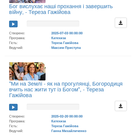
Бог вислухає наші прохання і завершить
війну, - Тереза Гажійова
Створено:
2025-07-03 00:00:00
Програма:
Катехиза
Гість:
Тереза Гажійова
Ведучий:
Максим Приступа
"Ми на Землі - як на прогулянці, Богородиця
вчить нас жити тут із Богом", - Тереза
Гажійова
Створено:
2025-02-20 00:00:00
Програма:
Катехиза
Гість:
Тереза Гажійова
Ведучий:
Ганна Михайличенко