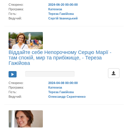
Створено:
2024-06-20 00:00:00
Програма:
Катехиза
Гість:
Тереза Гажійова
Ведучий:
Сергій Іваницький
Віддайте себе Непорочному Серцю Марії -
там спокій, мир та прибіжище, - Тереза
Гажійова
Створено:
2024-04-08 00:00:00
Програма:
Катехиза
Гість:
Тереза Гажійова
Ведучий:
Олександр Скрипченко