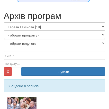
Архів програм
X
Шукати
Знайдено 9 записів.