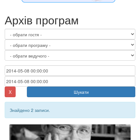
Архів програм
X
Шукати
Знайдено 2 записи.