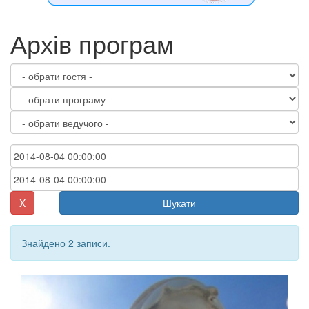
Архів програм
X
Шукати
Знайдено 2 записи.