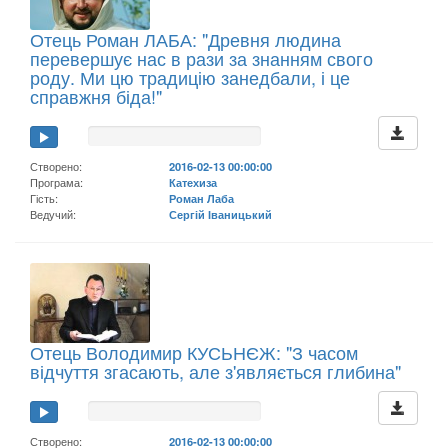
Отець Роман ЛАБА: "Древня людина
перевершує нас в рази за знанням свого
роду. Ми цю традицію занедбали, і це
справжня біда!"
Створено:
2016-02-13 00:00:00
Програма:
Катехиза
Гість:
Роман Лаба
Ведучий:
Сергій Іваницький
Отець Володимир КУСЬНЄЖ: "З часом
відчуття згасають, але з'являється глибина"
Створено:
2016-02-13 00:00:00