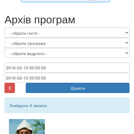
Архів програм
X
Шукати
Знайдено 4 записи.