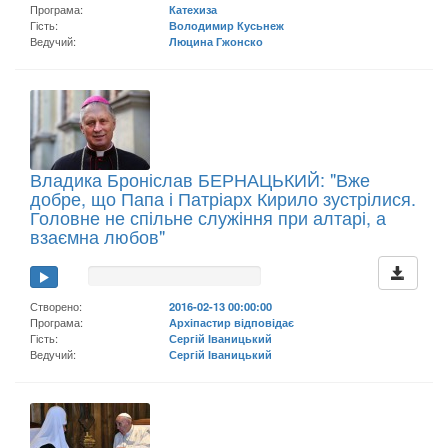
Програма:
Катехиза
Гість:
Володимир Кусьнеж
Ведучий:
Люцина Гжонско
Владика Броніслав БЕРНАЦЬКИЙ: "Вже
добре, що Папа і Патріарх Кирило зустрілися.
Головне не спільне служіння при алтарі, а
взаємна любов"
Створено:
2016-02-13 00:00:00
Програма:
Архіпастир відповідає
Гість:
Сергій Іваницький
Ведучий:
Сергій Іваницький