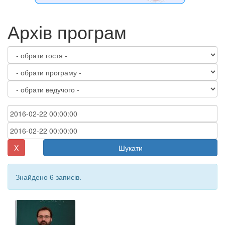
Архів програм
X
Шукати
Знайдено 6 записів.