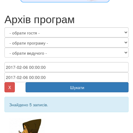
Архів програм
X
Шукати
Знайдено 5 записів.