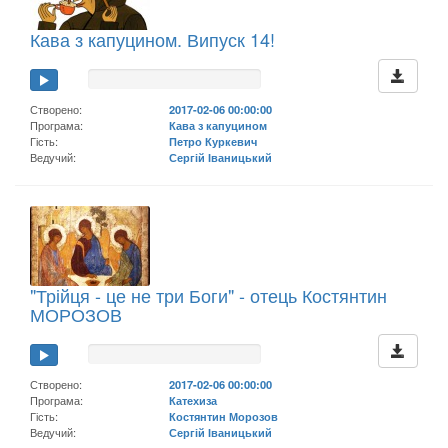
Кава з капуцином. Випуск 14!
Створено:
2017-02-06 00:00:00
Програма:
Кава з капуцином
Гість:
Петро Куркевич
Ведучий:
Сергій Іваницький
"Трійця - це не три Боги" - отець Костянтин
МОРОЗОВ
Створено:
2017-02-06 00:00:00
Програма:
Катехиза
Гість:
Костянтин Морозов
Ведучий:
Сергій Іваницький