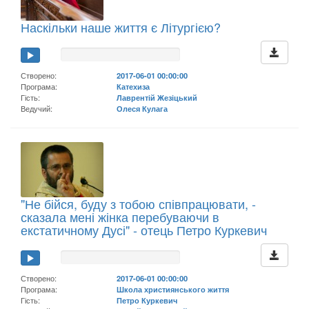
Наскільки наше життя є Літургією?
Створено:
2017-06-01 00:00:00
Програма:
Катехиза
Гість:
Лаврентій Жезіцький
Ведучий:
Олеся Кулага
"Не бійся, буду з тобою співпрацювати, -
сказала мені жінка перебуваючи в
екстатичному Дусі" - отець Петро Куркевич
Створено:
2017-06-01 00:00:00
Програма:
Школа християнського життя
Гість:
Петро Куркевич