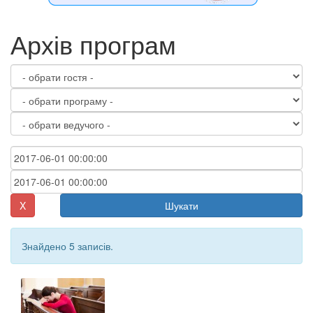
Архів програм
X
Шукати
Знайдено 5 записів.