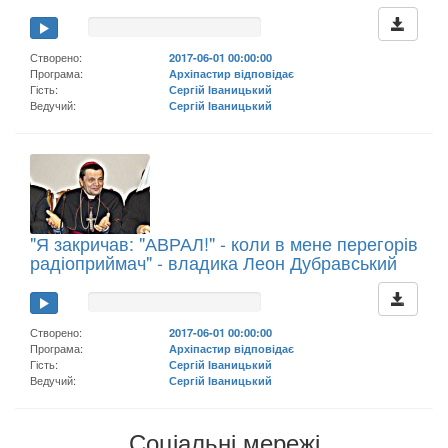
Створено:
2017-06-01 00:00:00
Програма:
Архіпастир відповідає
Гість:
Сергій Іваницький
Ведучий:
Сергій Іваницький
"Я закричав: "АВРАЛ!" - коли в мене перегорів
радіоприймач" - владика Леон Дубравський
Створено:
2017-06-01 00:00:00
Програма:
Архіпастир відповідає
Гість:
Сергій Іваницький
Ведучий:
Сергій Іваницький
Соціальні мережі