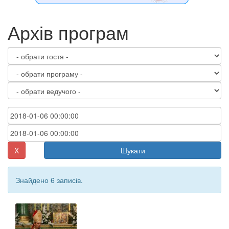
Архів програм
X
Шукати
Знайдено 6 записів.