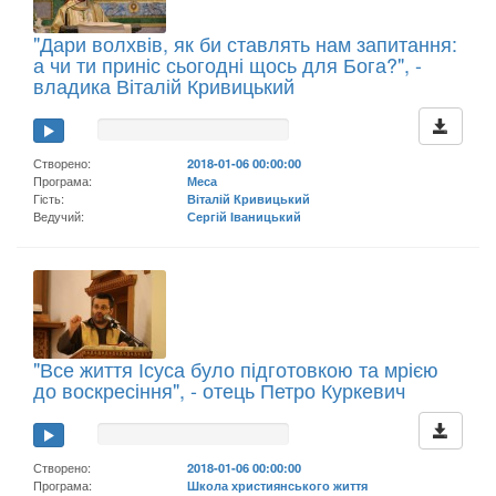
"Дари волхвів, як би ставлять нам запитання:
а чи ти приніс сьогодні щось для Бога?", -
владика Віталій Кривицький
Створено:
2018-01-06 00:00:00
Програма:
Меса
Гість:
Віталій Кривицький
Ведучий:
Сергій Іваницький
"Все життя Ісуса було підготовкою та мрією
до воскресіння", - отець Петро Куркевич
Створено:
2018-01-06 00:00:00
Програма:
Школа християнського життя