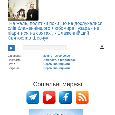
"На жаль, політики поки що не дослухалися
слів блаженнійшого Любомира Гузара - не
піаритися на святах", - Блаженнійший
Святослав Шевчук
Створено:
2018-01-06 00:00:00
Програма:
Архіпастир відповідає
Гість:
Сергій Іваницький
Ведучий:
Сергій Іваницький
Соціальні мережі