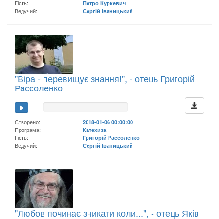
Гість:
Петро Куркевич
Ведучий:
Сергій Іваницький
"Віра - перевищує знання!", - отець Григорій
Рассоленко
Створено:
2018-01-06 00:00:00
Програма:
Катехиза
Гість:
Григорій Рассоленко
Ведучий:
Сергій Іваницький
"Любов починає зникати коли...", - отець Яків