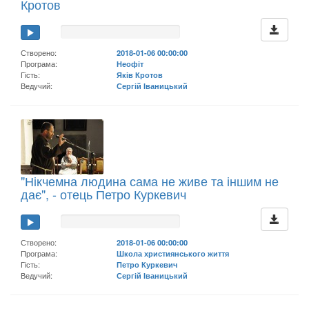
Кротов
Створено:
2018-01-06 00:00:00
Програма:
Неофіт
Гість:
Яків Кротов
Ведучий:
Сергій Іваницький
"Нікчемна людина сама не живе та іншим не
дає", - отець Петро Куркевич
Створено:
2018-01-06 00:00:00
Програма:
Школа християнського життя
Гість:
Петро Куркевич
Ведучий:
Сергій Іваницький