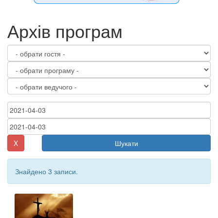
Архів програм
X
Шукати
Знайдено 3 записи.