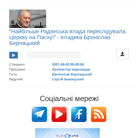
"Найбільше Радянська влада переслідувала
Церкву на Пасху!" - владика Броніслав
Бернацький
Створено:
2021-04-03 00:00:00
Програма:
Архіпастир відповідає
Гість:
Броніслав Бернацький
Ведучий:
Сергій Іваницький
Соціальні мережі