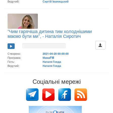
Ведучий:
Сергій Іваницький
“Чим гарячіша дитина тим холоднішими
маємо бути ми”, - Наталія Сиротич
Створено:
2021-04-20 00:00:00
Програма:
МамаFM
Гість:
Наталя Говда
Ведучий:
Наталя Говда
Соціальні мережі