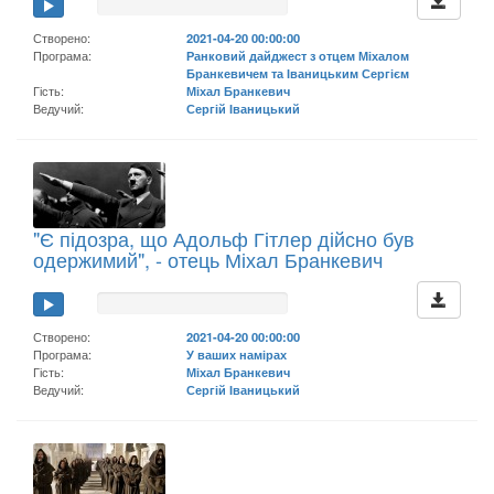
Створено:
2021-04-20 00:00:00
Програма:
Ранковий дайджест з отцем Міхалом
Бранкевичем та Іваницьким Сергієм
Гість:
Міхал Бранкевич
Ведучий:
Сергій Іваницький
"Є підозра, що Адольф Гітлер дійсно був
одержимий", - отець Міхал Бранкевич
Створено:
2021-04-20 00:00:00
Програма:
У ваших намірах
Гість:
Міхал Бранкевич
Ведучий:
Сергій Іваницький