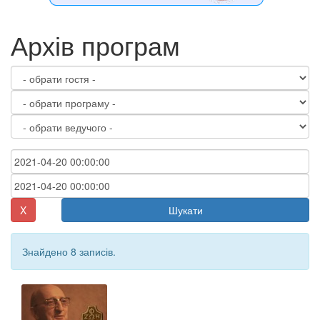
Архів програм
X
Шукати
Знайдено 8 записів.