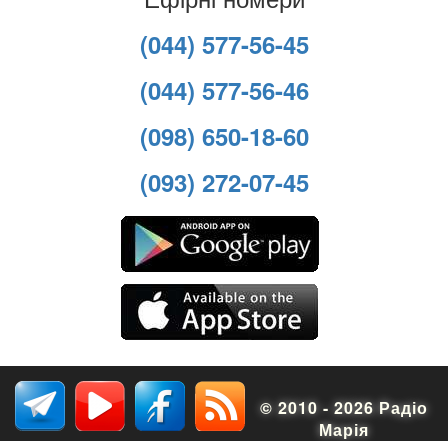
(044) 577-56-45
(044) 577-56-46
(098) 650-18-60
(093) 272-07-45
© 2010 - 2026 Радіо
Марія