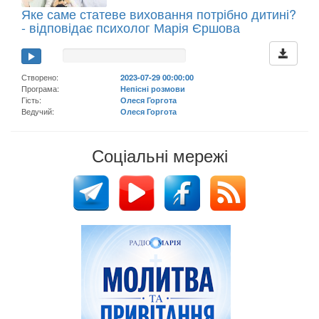
Яке саме статеве виховання потрібно дитині?
- відповідає психолог Марія Єршова
Створено:
2023-07-29 00:00:00
Програма:
Непісні розмови
Гість:
Олеся Горгота
Ведучий:
Олеся Горгота
Соціальні мережі