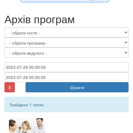
Архів програм
X
Шукати
Знайдено 1 запис.