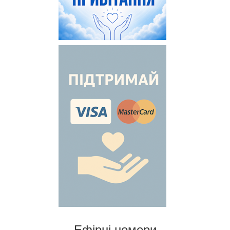
Ефірні номери